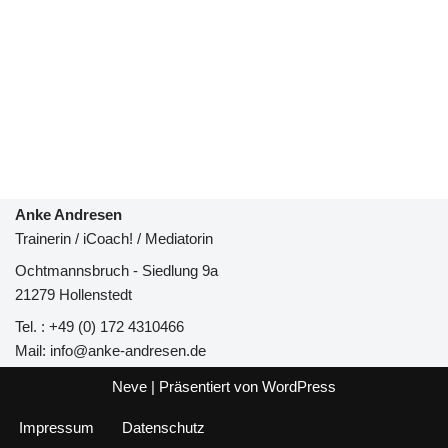
Anke Andresen
Trainerin / iCoach! / Mediatorin
Ochtmannsbruch - Siedlung 9a
21279 Hollenstedt
Tel. : +49 (0) 172 4310466
Mail: info@anke-andresen.de
Neve
| Präsentiert von
WordPress
Impressum
Datenschutz