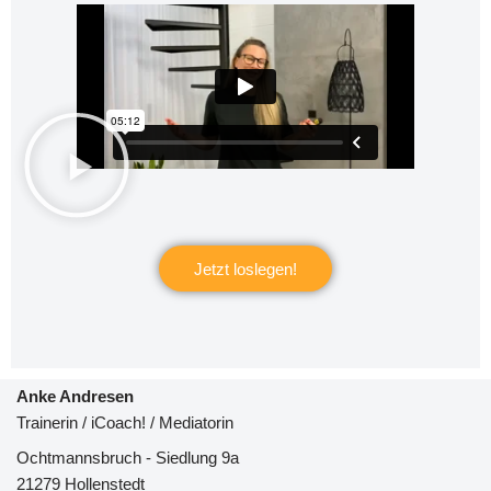
Jetzt loslegen!
Anke Andresen
Trainerin / iCoach! / Mediatorin
Ochtmannsbruch - Siedlung 9a
21279 Hollenstedt