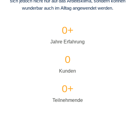
sich jedoch nicht nur auf das Arbeitsklima, sondern können
wunderbar auch im Alltag angewendet werden.
0
+
Jahre Erfahrung
0
Kunden
0
+
Teilnehmende