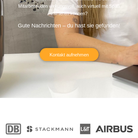
Mitarbeitenden wirkungsvoll, auch virtuell mit Spaß
trainieren können?
Gute Nachrichten – du hast sie gefunden!
Kontakt aufnehmen